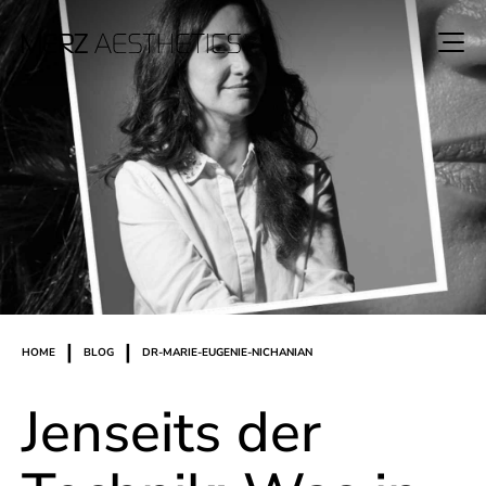
|
|
HOME
BLOG
DR-MARIE-EUGENIE-NICHANIAN
Jenseits der